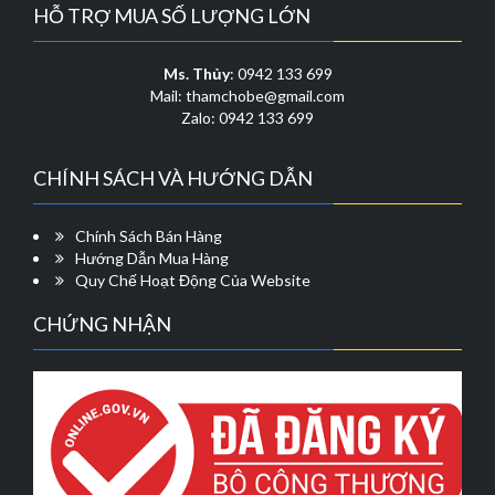
HỖ TRỢ MUA SỐ LƯỢNG LỚN
Ms. Thủy
: 0942 133 699
Mail: thamchobe@gmail.com
Zalo: 0942 133 699
CHÍNH SÁCH VÀ HƯỚNG DẪN
Chính Sách Bán Hàng
Hướng Dẫn Mua Hàng
Quy Chế Hoạt Động Của Website
CHỨNG NHẬN