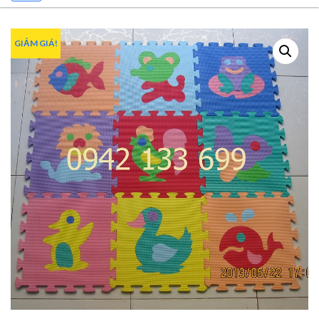
GIẢM GIÁ!