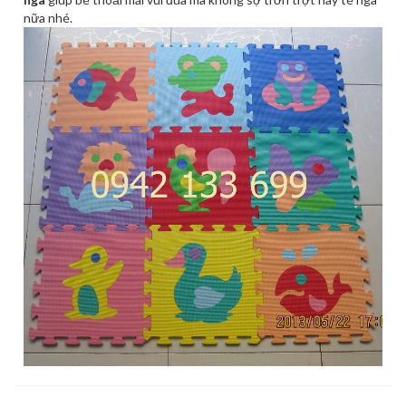
nữa nhé.