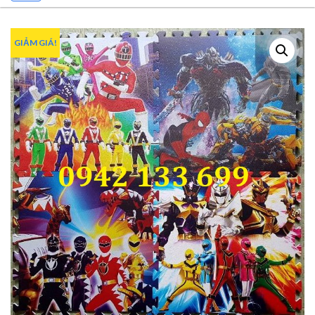
GIẢM GIÁ!