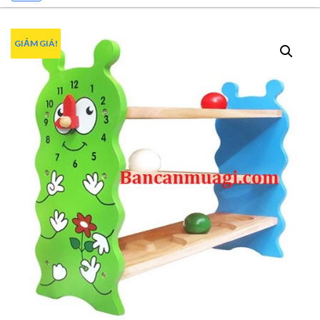
GIẢM GIÁ!