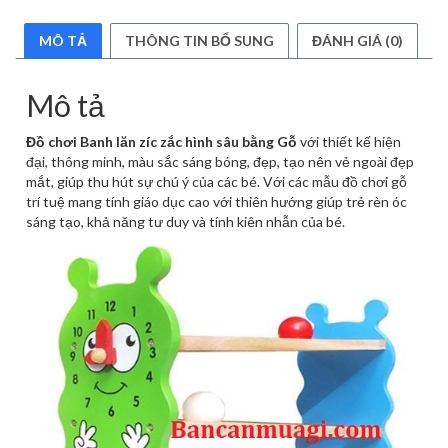
số
lượng
MÔ TẢ
THÔNG TIN BỔ SUNG
ĐÁNH GIÁ (0)
Mô tả
Đồ chơi Banh lăn zíc zắc hình sâu bằng Gỗ
với thiết kế hiện
đại, thông minh, màu sắc sáng bóng, đẹp, tạo nên vẻ ngoài đẹp
mắt, giúp thu hút sự chú ý của các bé. Với các mẫu đồ chơi gỗ
trí tuệ mang tính giáo dục cao với thiên hướng giúp trẻ rèn óc
sáng tạo, khả năng tư duy và tính kiên nhẫn của bé.