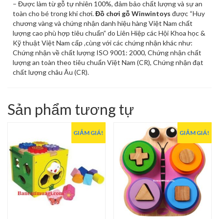
– Được làm từ gỗ tự nhiên 100%, đảm bảo chất lượng và sự an
toàn cho bé trong khi chơi.
Đồ chơi gỗ Winwintoys
được “Huy
chương vàng và chứng nhận danh hiệu hàng Việt Nam chất
lượng cao phù hợp tiêu chuẩn” do Liên Hiệp các Hội Khoa học &
Kỹ thuật Việt Nam cấp ,cùng với các chứng nhận khác như:
Chứng nhận về chất lượng ISO 9001: 2000, Chứng nhận chất
lượng an toàn theo tiêu chuẩn Việt Nam (CR), Chứng nhận đạt
chất lượng châu Âu (CR).
Sản phẩm tương tự
GIẢM GIÁ!
GIẢM GIÁ!