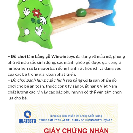
–
Đồ chơi làm bằng gỗ Winwintoys
đa dạng về mẫu mã, phong
phú về màu sắc sinh động, các mảnh ghép gỗ được gia công tỉ
mỉ hứa hẹn sẽ là người bạn đồng hành rất hữu ích và đáng yêu
của các bé trong giai đoạn phát triển.
–
Đồ chơi Banh lăn zíc zắc hình sâu bằng Gỗ
là sản phẩm đồ
chơi cho bé an toàn, thuộc công ty sản xuất hàng Việt Nam
chất lượng cao, vì vậy các bậc phụ huynh có thể yên tâm chọn
lựa cho bé.