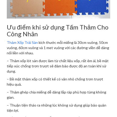
Ưu điểm khi sử dụng Tấm Thảm Cho
Công Nhân
Thảm Xốp Trải Sàn
kích thước mỗi miếng là 30cm vuông, 50cm
vuông, 60cm vuông và 1 met vuông với các đường viền dễ dàng
nối liền với nhau.
– Thảm xốp lót sàn được làm từ chất liệu xốp, rất êm ái, bề mặt
tiếp xúc chống trơn trượt sẽ đảm bảo được độ an toàn khi sử
dụng.
– Bề mặt thảm xốp có thiết kế có vân nhỏ chống trơn trượt
hiệu quả.
– Thảm ghép chia miếng dễ dàng lắp ráp phù hợp từng không
gian.
– Thuận tiện tháo ra những lúc không sử dụng giúp bảo quản
tiện lợi.