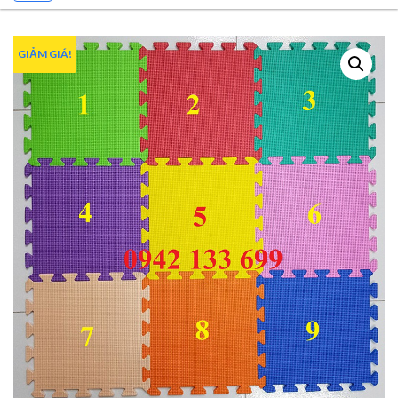
GIẢM GIÁ!