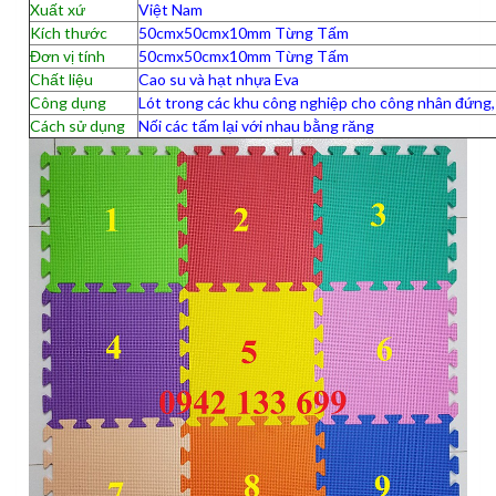
Xuất xứ
Việt Nam
Kích thước
50cmx50cmx10mm Từng Tấm
Đơn vị tính
50cmx50cmx10mm Từng Tấm
Chất liệu
Cao su và hạt nhựa Eva
Công dụng
Lót trong các khu công nghiệp cho công nhân đứng,
Cách sử dụng
Nối các tấm lại với nhau bằng răng