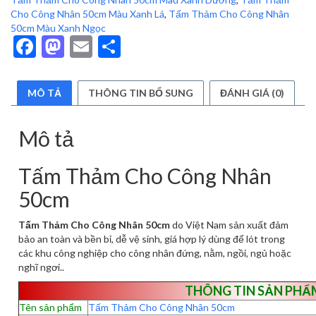
Cho Công Nhân 50cm Màu Xanh Lá
,
Tấm Thảm Cho Công Nhân
50cm Màu Xanh Ngọc
Facebook
Mastodon
Email
Share
MÔ TẢ
THÔNG TIN BỔ SUNG
ĐÁNH GIÁ (0)
Mô tả
Tấm Thảm Cho Công Nhân
50cm
Tấm Thảm Cho Công Nhân 50cm
do Việt Nam sản xuất đảm
bảo an toàn và bền bỉ, dễ vệ sinh, giá hợp lý dùng để lót trong
các khu công nghiệp cho công nhân đứng, nằm, ngồi, ngủ hoặc
nghĩ ngơi..
THÔNG TIN SẢN PHẨ
Tên sản phẩm
Tấm Thảm Cho Công Nhân 50cm