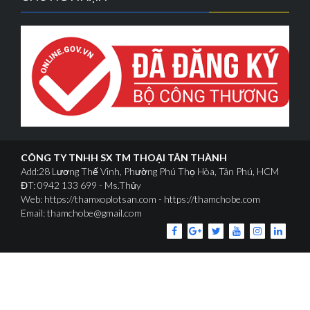
CÔNG TY TNHH SX TM THOẠI TÂN THÀNH
Add:28 Lương Thế Vinh, Phường Phú Thọ Hòa, Tân Phú, HCM
ĐT: 0942 133 699 - Ms.Thủy
Web: https://thamxoplotsan.com - https://thamchobe.com
Email: thamchobe@gmail.com