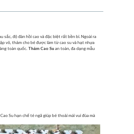
sắc, độ đàn hồi cao và đặc biệt rất bền bỉ. Ngoài ra
ập võ, thảm cho bé được làm từ cao su và hạt nhựa
hàng toàn quốc.
Thảm Cao Su
an toàn, đa dạng mẫu
ao Su hạn chế té ngã giúp bé thoải mái vui đùa mà