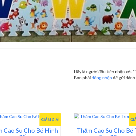
Hãy là người đầu tiên nhận xét
Bạn phải
đăng nhập
để gửi đánh 
GIẢM GIÁ!
GI
 Cao Su Cho Bé Hình
Thảm Cao Su Cho Bé 