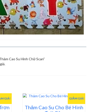
 “Thảm Cao Su Hình Chữ Scan”
giá.
ẢM GIÁ!
GIẢM GIÁ!
Trơn
Thảm Cao Su Cho Bé Hình