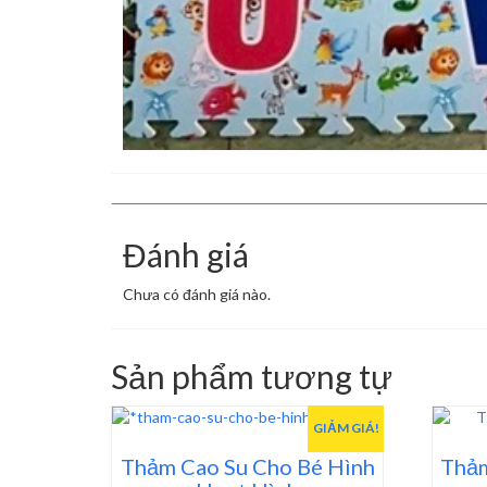
Đánh giá
Chưa có đánh giá nào.
Sản phẩm tương tự
GIẢM GIÁ!
Thảm Cao Su Cho Bé Hình
Thảm