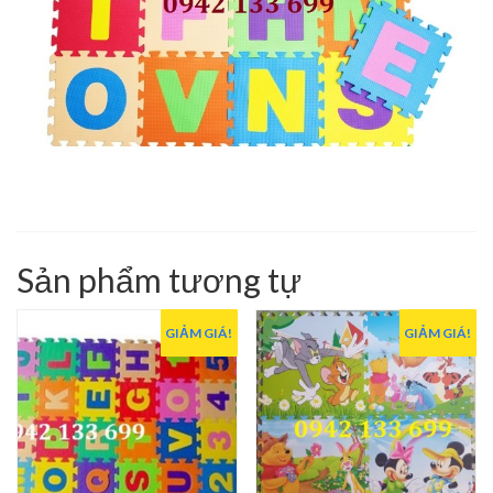
Sản phẩm tương tự
GIẢM GIÁ!
GIẢM GIÁ!