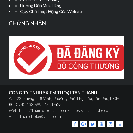
Hướng Dẫn Mua Hàng
Quy Chế Hoạt Động Của Website
CHỨNG NHẬN
CÔNG TY TNHH SX TM THOẠI TÂN THÀNH
Add:28 Lương Thế Vinh, Phường Phú Thọ Hòa, Tân Phú, HCM
ĐT: 0942 133 699 - Ms.Thủy
Web: https://thamxoplotsan.com - https://thamchobe.com
Email: thamchobe@gmail.com