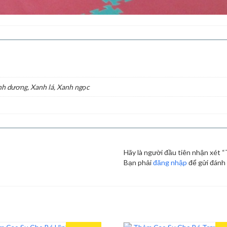
nh dương, Xanh lá, Xanh ngọc
Hãy là người đầu tiên nhận xét
Bạn phải
đăng nhập
để gửi đánh 