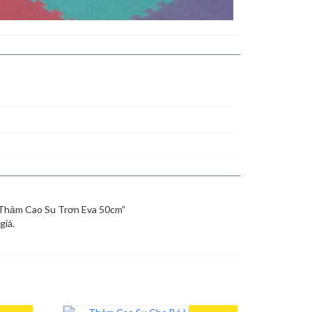
 “Thảm Cao Su Trơn Eva 50cm”
giá.