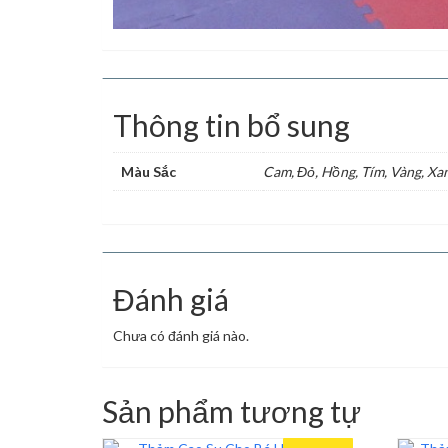
Thông tin bổ sung
Màu Sắc
Cam, Đỏ, Hồng, Tím, Vàng, Xa
Đánh giá
Chưa có đánh giá nào.
Sản phẩm tương tự