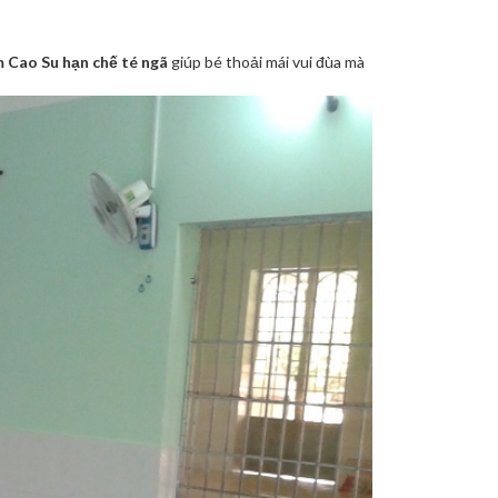
 Cao Su hạn chế té ngã
giúp bé thoải mái vui đùa mà