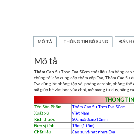
MÔ TẢ
THÔNG TIN BỔ SUNG
ĐÁNH G
Mô tả
Thảm Cao Su Trơn Eva 50cm
chất liệu làm bằng cao 
chúng tôi còn cung cấp thảm xốp Eva, Thảm Cao Su dù
Eva dùng lót phòng tập võ, phòng aerobic, phòng thể 
mã giúp bé vừa học vừa chơi, mở mang tư duy, nâng ca
THÔNG TIN
Tên Sản Phẩm
Thảm Cao Su Trơn Eva 50cm
Xuất xứ
Việt Nam
Kích thước
50cmx50cmx10mm
Đơn vị tính
Tấm (1 tấm)
Chất liệu
Cao su và hạt nhựa Eva