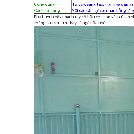
Công dụng
Tư duy, sáng tạo, tránh va đập v
Cách sử dụng
Nối các tấm lại với nhau bằng răn
Phụ huynh hãy nhanh tay sở hữu cho con yêu của mì
không sợ trơn trợt hay té ngã nữa nhé.