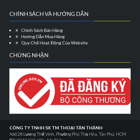
CHÍNH SÁCH VÀ HƯỚNG DẪN
Chính Sách Bán Hàng
Hướng Dẫn Mua Hàng
Quy Chế Hoạt Động Của Website
CHỨNG NHẬN
CÔNG TY TNHH SX TM THOẠI TÂN THÀNH
Add:28 Lương Thế Vinh, Phường Phú Thọ Hòa, Tân Phú, HCM