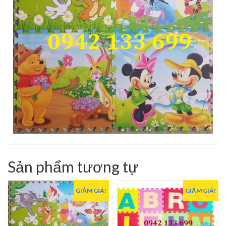
Sản phẩm tương tự
GIẢM GIÁ!
GIẢM GIÁ!