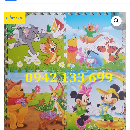
GIẢM GIÁ!