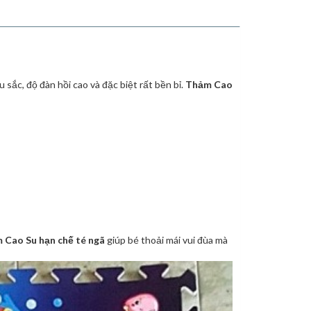
sắc, độ đàn hồi cao và đặc biệt rất bền bỉ.
Thảm Cao
 Cao Su hạn chế té ngã
giúp bé thoải mái vui đùa mà