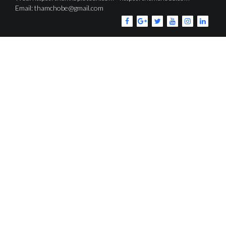
Email: thamchobe@gmail.com