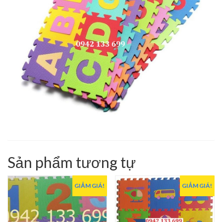
Sản phẩm tương tự
GIẢM GIÁ!
GIẢM GIÁ!