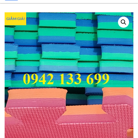
GIẢM GIÁ!