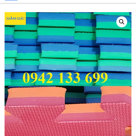
GIẢM GIÁ!