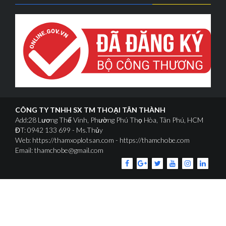
CÔNG TY TNHH SX TM THOẠI TÂN THÀNH
Add:28 Lương Thế Vinh, Phường Phú Thọ Hòa, Tân Phú, HCM
ĐT: 0942 133 699 - Ms.Thủy
Web: https://thamxoplotsan.com - https://thamchobe.com
Email: thamchobe@gmail.com