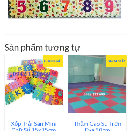
Sản phẩm tương tự
GIẢM GIÁ!
GIẢM GIÁ!
Xốp Trải Sàn Mini
Thảm Cao Su Trơn
Chữ Số 15x15cm
Eva 50cm