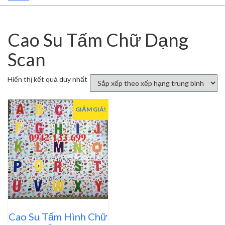
Cao Su Tấm Chữ Dạng
Scan
Hiển thị kết quả duy nhất
GIẢM GIÁ!
Cao Su Tấm Hình Chữ