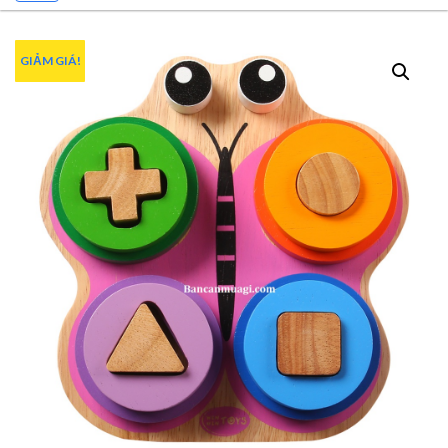
GIẢM GIÁ!