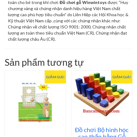
toàn cho bé trong khi chơi.
Đồ chơi gỗ Winwintoys
được “Huy
chương vàng và chứng nhận danh hiệu hàng Việt Nam chất
lượng cao phù hợp tiêu chuẩn” do Liên Hiệp các Hội Khoa học &
Kỹ thuật Việt Nam cấp ,cùng với các chứng nhận khác như:
Chứng nhận về chất lượng ISO 9001: 2000, Chứng nhận chất
lượng an toàn theo tiêu chuẩn Việt Nam (CR), Chứng nhận đạt
chất lượng châu Âu (CR).
Sản phẩm tương tự
GIẢM GIÁ!
GIẢM GIÁ!
Đồ chơi Bộ hình học
cao thấp bằng Gỗ