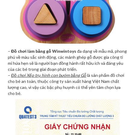
–
Đồ chơi làm bằng gỗ Winwintoys
đa dạng về mẫu mã, phong
phú về màu sắc sinh động, các mảnh ghép gỗ được gia công tỉ
mỉ hứa hẹn sẽ là người bạn đồng hành rất hữu ích và đáng yêu
của các bé trong giai đoạn phát triển.
–
Đồ chơi Xếp trụ hình con bướm bằng Gỗ
là sản phẩm đồ chơi
cho bé an toàn, thuộc công ty sản xuất hàng Việt Nam chất
lượng cao, vì vậy các bậc phụ huynh có thể yên tâm chọn lựa
cho bé.