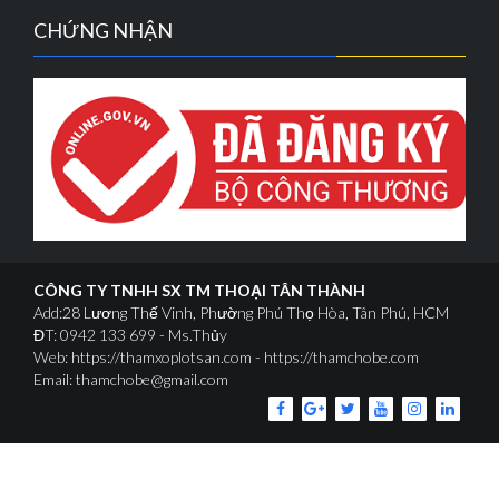
CHỨNG NHẬN
CÔNG TY TNHH SX TM THOẠI TÂN THÀNH
Add:28 Lương Thế Vinh, Phường Phú Thọ Hòa, Tân Phú, HCM
ĐT: 0942 133 699 - Ms.Thủy
Web: https://thamxoplotsan.com - https://thamchobe.com
Email: thamchobe@gmail.com