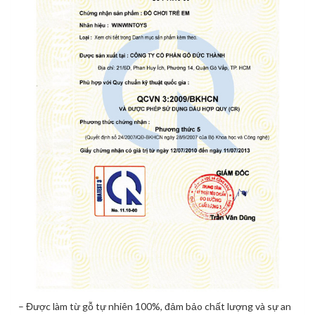
– Được làm từ gỗ tự nhiên 100%, đảm bảo chất lượng và sự an