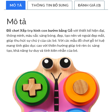
MÔ TẢ
THÔNG TIN BỔ SUNG
ĐÁNH GIÁ (0)
Mô tả
Đồ chơi Xếp trụ hình con bướm bằng Gỗ
với thiết kế hiện đại,
thông minh, màu sắc sáng bóng, đẹp, tạo nên vẻ ngoài đẹp mắt,
giúp thu hút sự chú ý của các bé. Với các mẫu đồ chơi gỗ trí tuệ
mang tính giáo dục cao với thiên hướng giúp trẻ rèn óc sáng
tạo, khả năng tư duy và tính kiên nhẫn của bé.