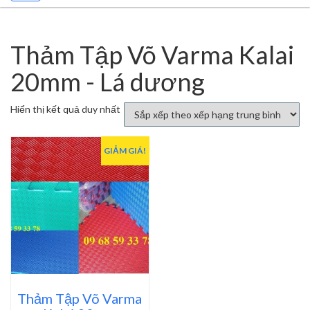
Thảm Tập Võ Varma Kalai
20mm - Lá dương
Hiển thị kết quả duy nhất
GIẢM GIÁ!
Thảm Tập Võ Varma