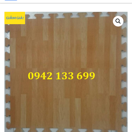
GIẢM GIÁ!