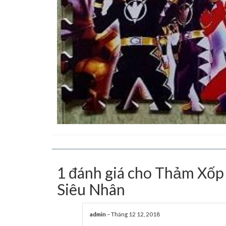
1 đánh giá cho
Thảm Xốp 
Siêu Nhân
admin
–
Tháng 12 12, 2018