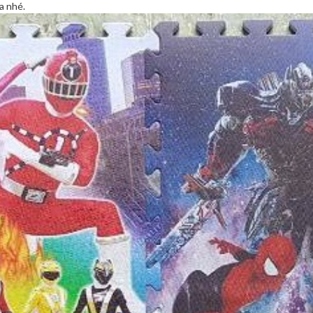
a nhé.