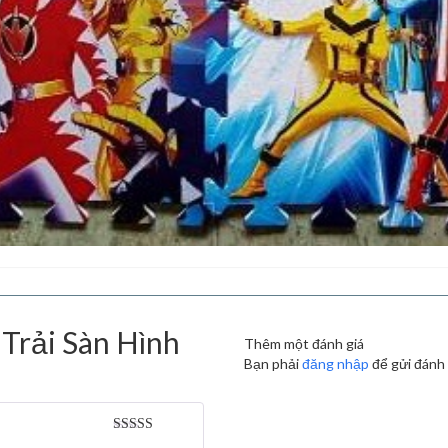
Trải Sàn Hình
Thêm một đánh giá
Bạn phải
đăng nhập
để gửi đánh 
Được xếp